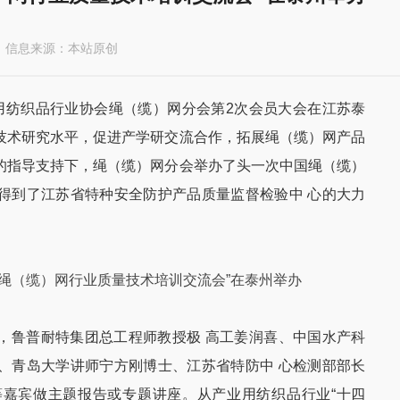
信息来源：本站原创
产业用纺织品行业协会绳（缆）网分会第2次会员大会在江苏泰
技术研究水平，促进产学研交流合作，拓展绳（缆）网产品
的指导支持下，绳（缆）网分会举办了头一次中国绳（缆）
得到了江苏省特种安全防护产品质量监督检验中 心的大力
，鲁普耐特集团总工程师教授极 高工姜润喜、中国水产科
、青岛大学讲师宁方刚博士、江苏省特防中 心检测部部长
嘉宾做主题报告或专题讲座。从产业用纺织品行业“十四