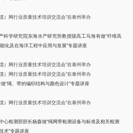
产科学研究院东海水产研究所教授级高工马海有做“纤维高
性能化及在海洋工程中应用与发展”专题讲座
做“绳、带的编织结构与颜色设计”专题讲座
中心检测部部长杨森做“绳网带检测设备与标准及相关检测
技术”专题讲座