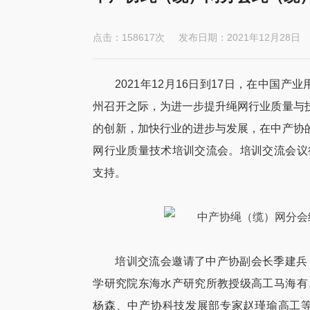
点击：
158
617
次
发布日期：
2021年12月28日
2021年12月16日到17日，在中国
州召开之际，为进一步提升绳网行业质量与
的创新，加快行业的进步与发展，在中产协
网行业质量技术培训交流会。培训交流会议
支持。
培训交流会邀请了中产协副会长季建兵
学研究院东海水产研究所教授级高工马海有
杨森、中产协科技发展部专家赵瑾瑜高工等