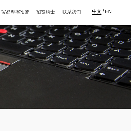
/
中文
EN
贸易摩擦预警
招贤纳士
联系我们