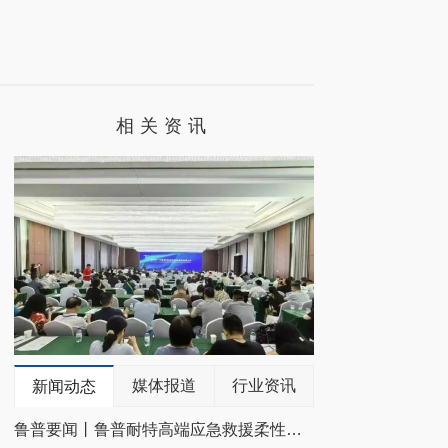
相关资讯
媒体报道
行业资讯
新闻动态
鲁普要闻丨鲁普耐特高端应急救援柔性装备亮相2026防