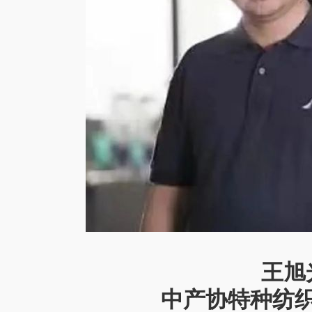
王旭
中产协特种纺